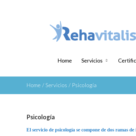
Home
Servicios
Certifi
Home
/
Servicios
/
Psicología
Psicología
El servicio de psicología se compone de dos ramas de i