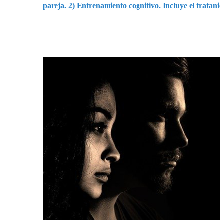
pareja. 2) Entrenamiento cognitivo. Incluye el tratan