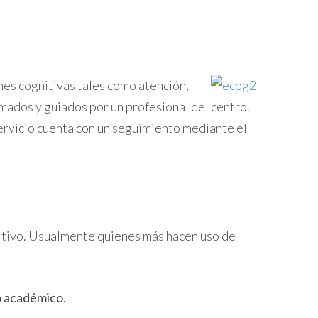
ones cognitivas tales como
atención,
mados y guiados por un profesional del centro.
servicio cuenta con un seguimiento mediante el
gnitivo. Usualmente quienes más hacen uso de
o académico.