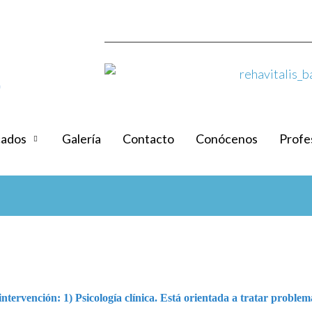
cados
Galería
Contacto
Conócenos
Profe
ntervención: 1) Psicología clínica. Está orientada a tratar problema