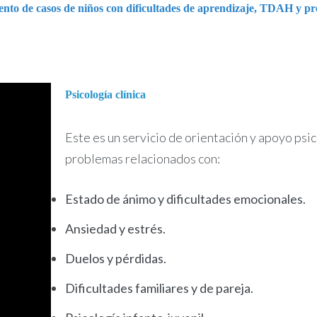
iento de casos de niños con dificultades de aprendizaje, TDAH y pre
Psicología clínica
Este es un servicio de orientación y apoyo psi
problemas relacionados con:
Estado de ánimo y dificultades emocionales.
Ansiedad y estrés.
Duelos y pérdidas.
Dificultades familiares y de pareja.