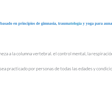
 basado en principios de gimnasia, traum
atología
y yoga para auna
eza a la columna vertebral. el control mental, la respiración
 sea practicado por personas de todas las edades y condicio