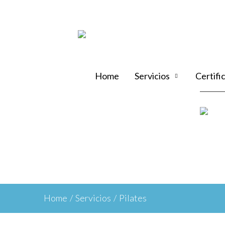
Home
Servicios
Certifi
Home
/
Servicios
/
Pilates