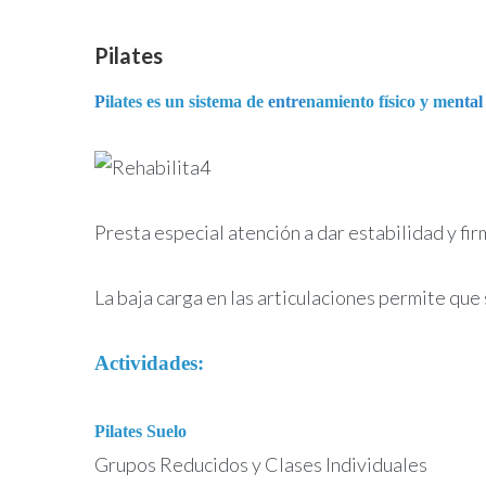
Pilates
P
ilates es un sistema de
entre
namiento físico y me
ntal
Presta especial atención a dar estabilidad y firm
La baja carga en las articulaciones permite que
Actividades:
Pilates Suelo
Grupos Reducidos y Clases Individuales