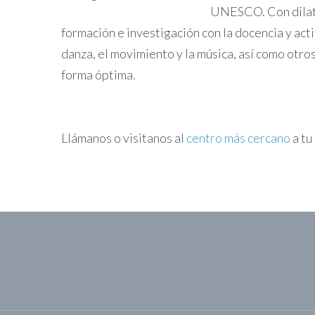
UNESCO. Con dilata
formación e investigación con la docencia y act
danza, el movimiento y la música, así como otro
forma óptima.
Llámanos o visitanos al
centro más cercano
a tu