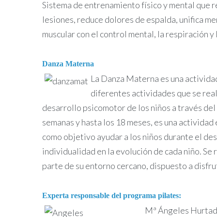
Sistema de entrenamiento físico y mental que ref
lesiones, reduce dolores de espalda, unifica men
muscular con el control mental, la respiración y 
Danza Materna
La Danza Materna es una actividad i
diferentes actividades que se real
desarrollo psicomotor de los niños a través del
semanas y hasta los 18 meses, es una actividad 
como objetivo ayudar a los niños durante el des
individualidad en la evolución de cada niño. Se
parte de su entorno cercano, dispuesto a disfru
Experta responsable del programa pilates:
Mª Ángeles Hurtado