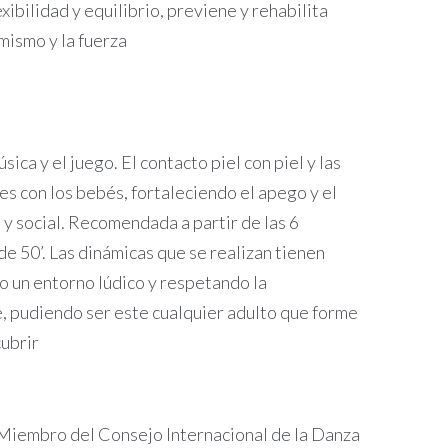
xibilidad y equilibrio, previene y rehabilita
mismo y la fuerza
ca y el juego. El contacto piel con piel y las
es con los bebés, fortaleciendo el apego y el
 y social. Recomendada a partir de las 6
e 50’. Las dinámicas que se realizan tienen
lo un entorno lúdico y respetando la
é, pudiendo ser este cualquier adulto que forme
cubrir
 Miembro del Consejo Internacional de la Danza