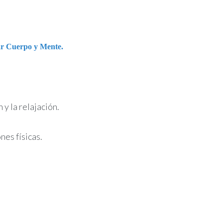
r Cuerpo y Mente.
 y la relajación.
nes físicas.