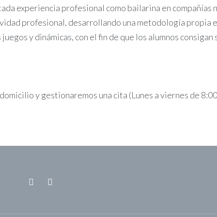
da experiencia profesional como bailarina en compañías na
ividad profesional, desarrollando una metodología propia en
s juegos y dinámicas, con el fin de que los alumnos consigan
 domicilio y gestionaremos una cita (Lunes a viernes de 8:00