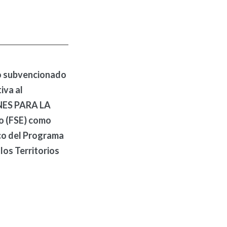
o subvencionado
iva al
ES PARA LA
 (FSE) como
rco del Programa
los Territorios