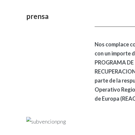
prensa
Nos complace co
con un importe d
PROGRAMA DE E
RECUPERACION E
parte de la resp
Operativo Region
de Europa (REAC