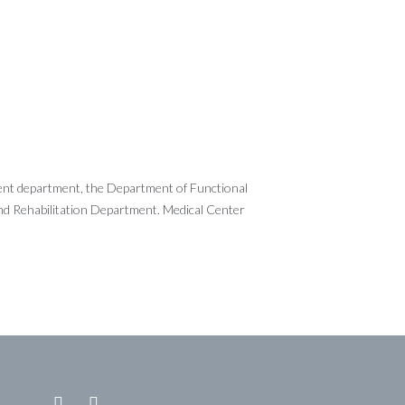
ient department, the Department of Functional
nd Rehabilitation Department. Medical Center