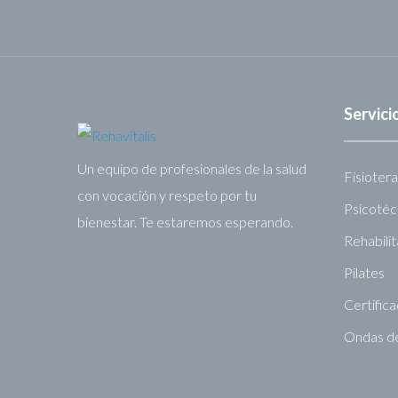
Servic
Un equipo de profesionales de la salud
Fisiotera
con vocación y respeto por tu
Psicotéc
bienestar. Te estaremos esperando.
Rehabili
Pilates
Certific
Ondas d