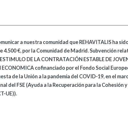
municar a nuestra comunidad que REHAVITALIS ha sid
e 4.500 €, por la Comunidad de Madrid. Subvención relat
STIMULO DE LA CONTRATACIÓN ESTABLE DE JOVEN
CONOMICA cofinanciado por el Fondo Social Europeo
uesta de la Unión a la pandemia del COVID-19, en el ma
al del FSE (Ayuda a la Recuperación para la Cohesión y 
T-UE)).